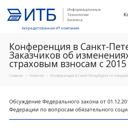
Информационные
К
Технологии
Бизнеса
Аккредитованная ИТ компания
Конференция в Санкт-Пет
Заказчиков об изменениях
страховым взносам с 2015 
Главная
Новости
Конференция в Санкт-Петербурге со специали
Обсуждение Федерального закона от 01.12.2
Федерации по вопросам обязательного соци