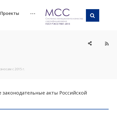
Проекты
носам с 2015 г.
ые законодательные акты Российской