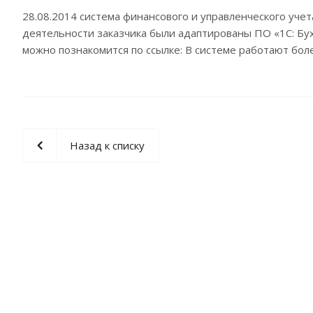
28.08.2014 система финансового и управленческого уче
деятельности заказчика были адаптированы ПО «1С: Бух
можно познакомится по ссылке: В системе работают бол
Назад к списку