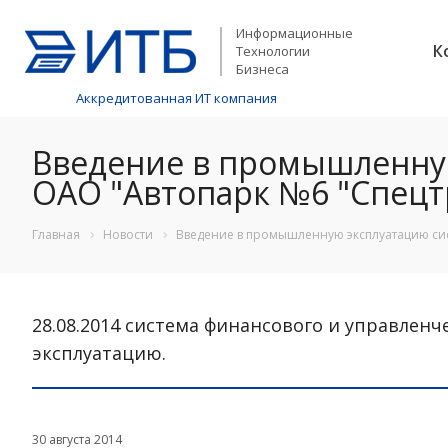
Информационные
К
Технологии
Бизнеса
Аккредитованная ИТ компания
Введение в промышленну
ОАО "Автопарк №6 "Спецт
Главная
Новости
Введение в промышленную эксплуатацию сис
28.08.2014 система финансового и управлен
эксплуатацию.
30 августа 2014