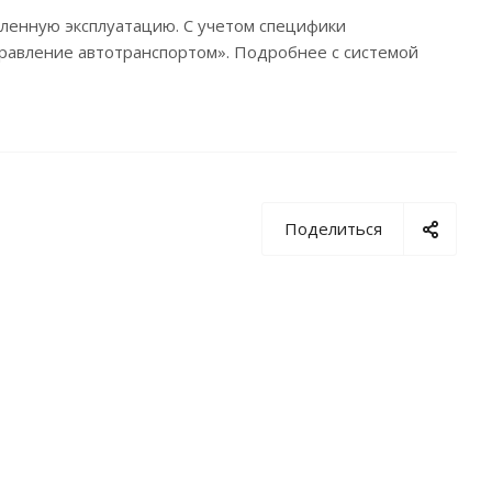
енную эксплуатацию. С учетом специфики
Управление автотранспортом». Подробнее с системой
Поделиться