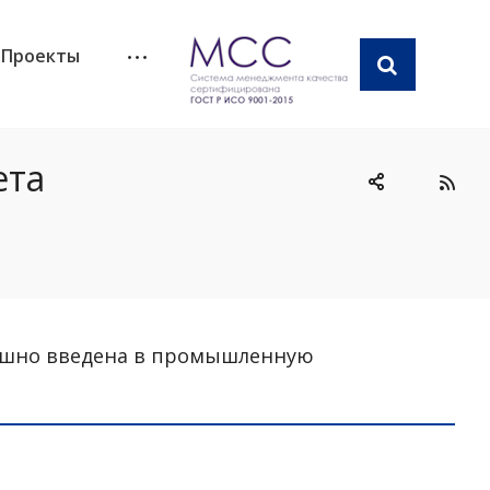
Проекты
ета
спешно введена в промышленную