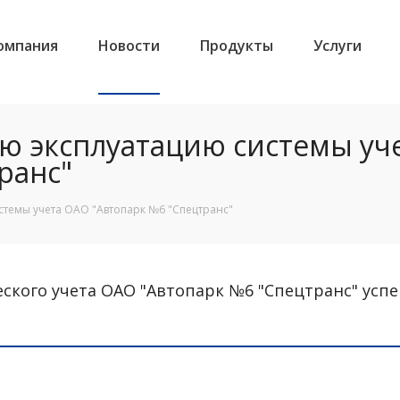
омпания
Новости
Продукты
Услуги
ю эксплуатацию системы уч
ранс"
темы учета ОАО "Автопарк №6 "Спецтранс"
ческого учета ОАО "Автопарк №6 "Спецтранс" у